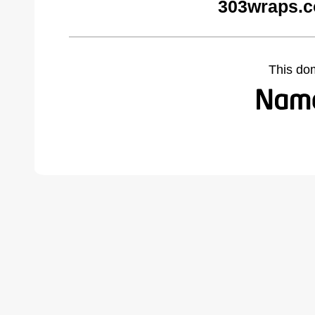
303wraps.c
This do